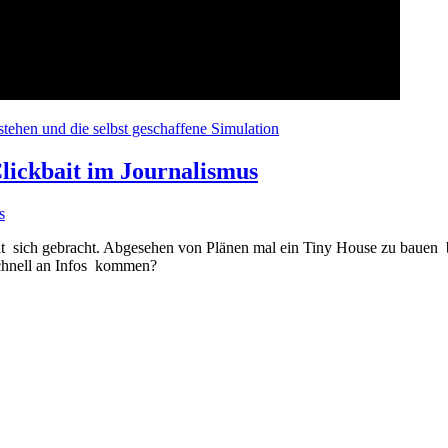
tehen und die selbst geschaffene Simulation
Clickbait im Journalismus
it sich gebracht. Abgesehen von Plänen mal ein Tiny House zu bauen 
chnell an Infos kommen?