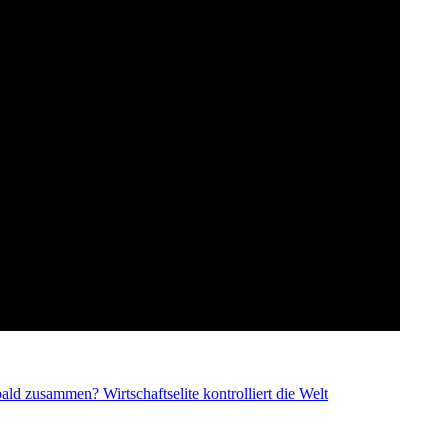
bald zusammen? Wirtschaftselite kontrolliert die Welt