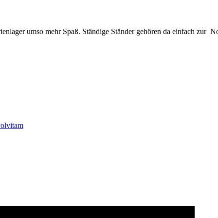
Ferienlager umso mehr Spaß. Ständige Ständer gehören da einfach zur No
olvitam