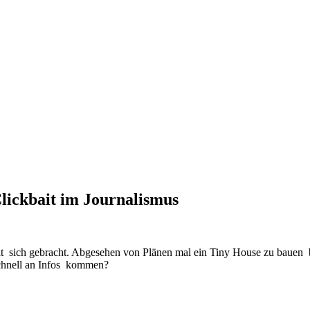
Clickbait im Journalismus
it sich gebracht. Abgesehen von Plänen mal ein Tiny House zu bauen 
chnell an Infos kommen?