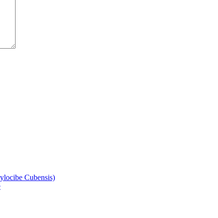
ylocibe Cubensis)
e