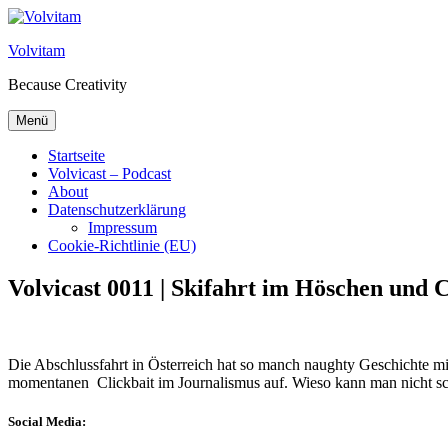
Zum Inhalt springen
Volvitam
Because Creativity
Menü
Startseite
Volvicast – Podcast
About
Datenschutzerklärung
Impressum
Cookie-Richtlinie (EU)
Volvicast 0011 | Skifahrt im Höschen und 
Die Abschlussfahrt in Österreich hat so manch naughty Geschichte m
momentanen Clickbait im Journalismus auf. Wieso kann man nicht s
Social Media: