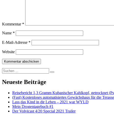
Kommentar
*
Name
*
E-Mail-Adresse
*
Website
Suchen nach:
Suchen
Neueste Beiträge
Reisebericht 1,3 Gramm Kubanischer Kahlkopf, getrocknet (Ps
(Fast) Kostenloses automatisiertes Gewächshaus für die Terass
Lass das Kind in dir Leben – 2021 war WYLD
Mein Drogentagebuch #1
Der Volvicast 4/20 Special 2021 Trailer