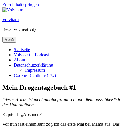
Zum Inhalt springen
Volvitam
Because Creativity
Menü
Startseite
Volvicast – Podcast
About
Datenschutzerklärung
Impressum
Cookie-Richtlinie (EU)
Mein Drogentagebuch #1
Dieser Artikel ist nicht autobiographisch und dient ausschließlich
der Unterhaltung
Kapitel 1 „Abstinenz“
Vor nun fast einem Jahr zog ich das erste Mal bei Mama aus. Das