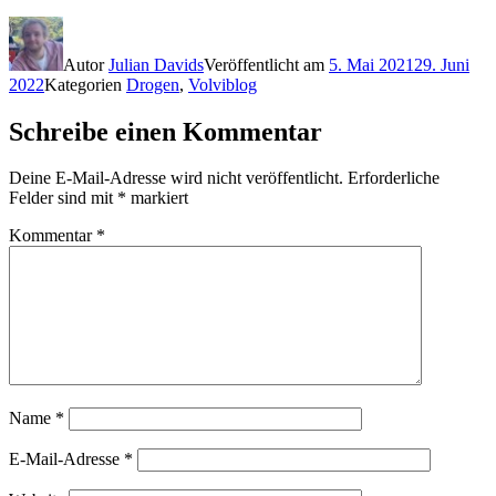
Autor
Julian Davids
Veröffentlicht am
5. Mai 2021
29. Juni
2022
Kategorien
Drogen
,
Volviblog
Schreibe einen Kommentar
Deine E-Mail-Adresse wird nicht veröffentlicht.
Erforderliche
Felder sind mit
*
markiert
Kommentar
*
Name
*
E-Mail-Adresse
*