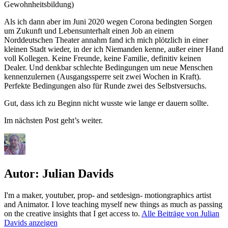
Gewohnheitsbildung)
Als ich dann aber im Juni 2020 wegen Corona bedingten Sorgen
um Zukunft und Lebensunterhalt einen Job an einem
Norddeutschen Theater annahm fand ich mich plötzlich in einer
kleinen Stadt wieder, in der ich Niemanden kenne, außer einer Hand
voll Kollegen. Keine Freunde, keine Familie, definitiv keinen
Dealer. Und denkbar schlechte Bedingungen um neue Menschen
kennenzulernen (Ausgangssperre seit zwei Wochen in Kraft).
Perfekte Bedingungen also für Runde zwei des Selbstversuchs.
Gut, dass ich zu Beginn nicht wusste wie lange er dauern sollte.
Im nächsten Post geht’s weiter.
Autor:
Julian Davids
I'm a maker, youtuber, prop- and setdesign- motiongraphics artist
and Animator. I love teaching myself new things as much as passing
on the creative insights that I get access to.
Alle Beiträge von Julian
Davids anzeigen