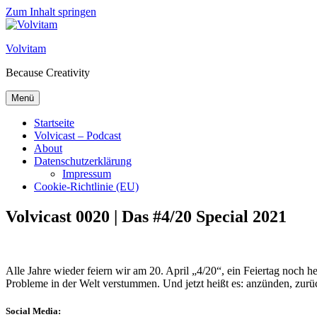
Zum Inhalt springen
Volvitam
Because Creativity
Menü
Startseite
Volvicast – Podcast
About
Datenschutzerklärung
Impressum
Cookie-Richtlinie (EU)
Volvicast 0020 | Das #4/20 Special 2021
Alle Jahre wieder feiern wir am 20. April „4/20“, ein Feiertag noch h
Probleme in der Welt verstummen. Und jetzt heißt es: anzünden, zur
Social Media: