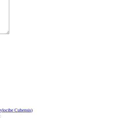
ylocibe Cubensis)
e