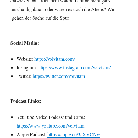
entwickelt hat. Vielleicht waren Delfine nicht ganz
unschuldig daran oder waren es doch die Aliens? Wir
gehen der Sache auf die Spur
Social Media:
Website:
https://volvitam.com/
Instagram:
https://www.instagram.com/volvitam/
Twitter:
https://twitter.com/volvitam
Podcast Links:
YouTube Video Podcast und Clips:
https://www.youtube.com/volvitam
Apple Podcast:
https://apple.co/3aXVCNw