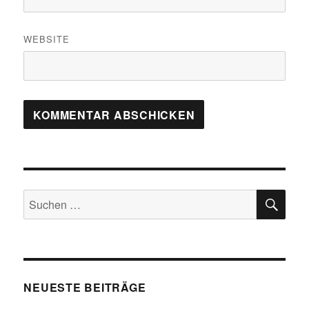
WEBSITE
SU
Suchen
nach:
NEUESTE BEITRÄGE