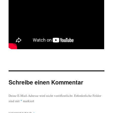
Schreibe einen Kommentar
Deine E-Mail-Adresse wird nicht veröffentlicht.
Erforderliche Felder
sind mit
*
markiert