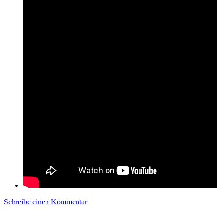
Schreibe einen Kommentar
zu Volvicast 0047 | Kurze Röcke und Pilz