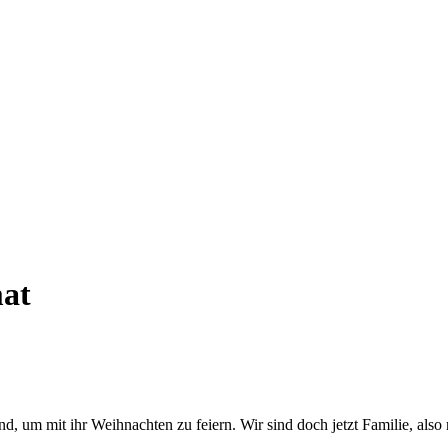
mat
um mit ihr Weihnachten zu feiern. Wir sind doch jetzt Familie, also re