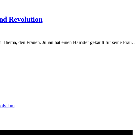
slager
und Revolution
Thema, den Frauen. Julian hat einen Hamster gekauft für seine Frau. Ja
olvitam