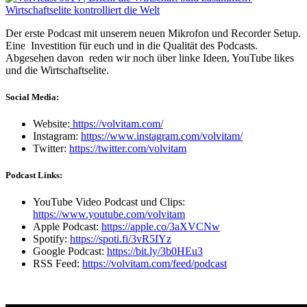
Der erste Podcast mit unserem neuen Mikrofon und Recorder Setup.
Eine Investition für euch und in die Qualität des Podcasts.
Abgesehen davon reden wir noch über linke Ideen, YouTube likes
und die Wirtschaftselite.
Social Media:
Website:
https://volvitam.com/
Instagram:
https://www.instagram.com/volvitam/
Twitter:
https://twitter.com/volvitam
Podcast Links:
YouTube Video Podcast und Clips:
https://www.youtube.com/volvitam
Apple Podcast:
https://apple.co/3aXVCNw
Spotify:
https://spoti.fi/3vR5IYz
Google Podcast:
https://bit.ly/3b0HEu3
RSS Feed:
https://volvitam.com/feed/podcast