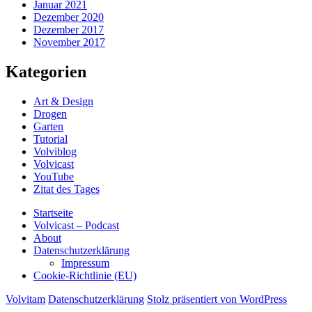
Januar 2021
Dezember 2020
Dezember 2017
November 2017
Kategorien
Art & Design
Drogen
Garten
Tutorial
Volviblog
Volvicast
YouTube
Zitat des Tages
Startseite
Volvicast – Podcast
About
Datenschutzerklärung
Impressum
Cookie-Richtlinie (EU)
Volvitam
Datenschutzerklärung
Stolz präsentiert von WordPress