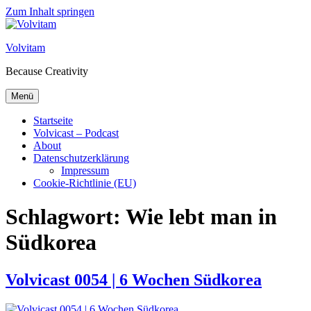
Zum Inhalt springen
Volvitam
Because Creativity
Menü
Startseite
Volvicast – Podcast
About
Datenschutzerklärung
Impressum
Cookie-Richtlinie (EU)
Schlagwort:
Wie lebt man in
Südkorea
Volvicast 0054 | 6 Wochen Südkorea