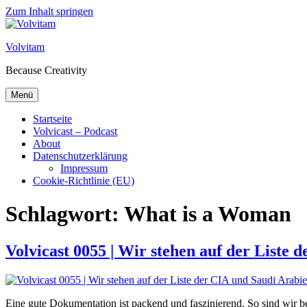
Zum Inhalt springen
Volvitam
Because Creativity
Menü
Startseite
Volvicast – Podcast
About
Datenschutzerklärung
Impressum
Cookie-Richtlinie (EU)
Schlagwort:
What is a Woman
Volvicast 0055 | Wir stehen auf der Liste 
Eine gute Dokumentation ist packend und faszinierend. So sind wir 