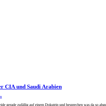
der CIA und Saudi Arabien
beide gerade zufällig auf einem Dokutrip und besprechen was da so ab