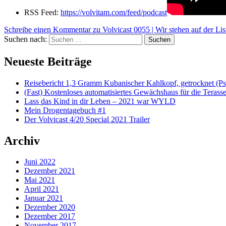
RSS Feed:
https://volvitam.com/feed/podcast
Schreibe einen Kommentar
zu Volvicast 0055 | Wir stehen auf der Li
Suchen nach:
Suchen
Neueste Beiträge
Reisebericht 1,3 Gramm Kubanischer Kahlkopf, getrocknet (Ps
(Fast) Kostenloses automatisiertes Gewächshaus für die Terass
Lass das Kind in dir Leben – 2021 war WYLD
Mein Drogentagebuch #1
Der Volvicast 4/20 Special 2021 Trailer
Archiv
Juni 2022
Dezember 2021
Mai 2021
April 2021
Januar 2021
Dezember 2020
Dezember 2017
November 2017