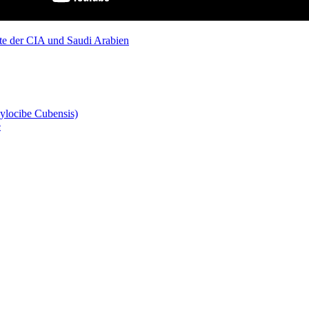
ste der CIA und Saudi Arabien
ylocibe Cubensis)
e