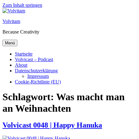
Zum Inhalt springen
Volvitam
Because Creativity
Menü
Startseite
Volvicast – Podcast
About
Datenschutzerklärung
Impressum
Cookie-Richtlinie (EU)
Schlagwort:
Was macht man
an Weihnachten
Volvicast 0048 | Happy Hanuka