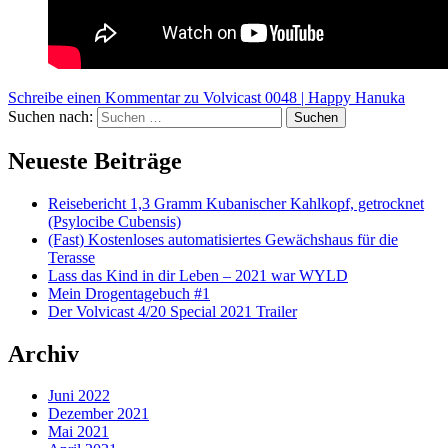
Schreibe einen Kommentar
zu Volvicast 0048 | Happy Hanuka
Suchen nach:
Suchen
Neueste Beiträge
Reisebericht 1,3 Gramm Kubanischer Kahlkopf, getrocknet
(Psylocibe Cubensis)
(Fast) Kostenloses automatisiertes Gewächshaus für die
Terasse
Lass das Kind in dir Leben – 2021 war WYLD
Mein Drogentagebuch #1
Der Volvicast 4/20 Special 2021 Trailer
Archiv
Juni 2022
Dezember 2021
Mai 2021