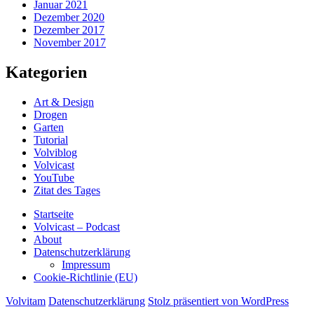
Januar 2021
Dezember 2020
Dezember 2017
November 2017
Kategorien
Art & Design
Drogen
Garten
Tutorial
Volviblog
Volvicast
YouTube
Zitat des Tages
Startseite
Volvicast – Podcast
About
Datenschutzerklärung
Impressum
Cookie-Richtlinie (EU)
Volvitam
Datenschutzerklärung
Stolz präsentiert von WordPress