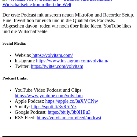
Der erste Podcast mit unserem neuen Mikrofon und Recorder Setup.
Eine Investition für euch und in die Qualität des Podcasts.
Abgesehen davon reden wir noch über linke Ideen, YouTube likes
und die Wirtschaftselite.
Social Media:
Website:
https://volvitam.com/
Instagram:
https://www.instagram.com/volvitam/
Twitter:
https://twitter.com/volvitam
Podcast Links:
YouTube Video Podcast und Clips:
https://www.youtube.com/volvitam
Apple Podcast:
https://apple.co/3aXVCNw
Spotify:
https://spoti.fi/3vR5IYz
Google Podcast:
https://bit.ly/3b0HEu3
RSS Feed:
https://volvitam.com/feed/podcast