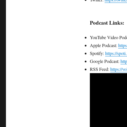
Podcast Links:
YouTube Video Podc
Apple Podcast:
http
Spotify:
https://spot
Google Podcast:
htt
RSS Feed:
https://v