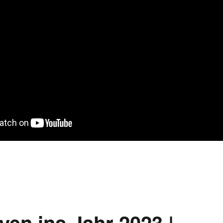
ven ins Jahr 2023 |