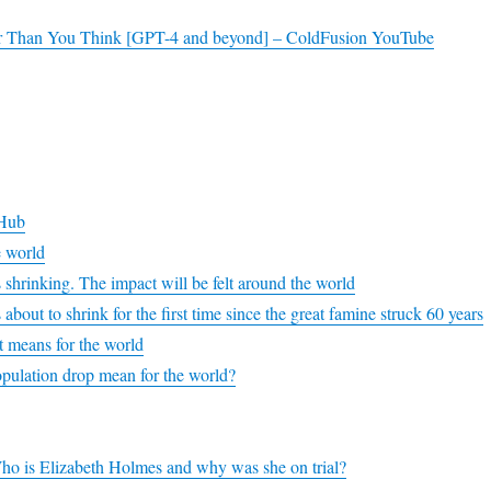
ter Than You Think [GPT-4 and beyond] – ColdFusion YouTube
tHub
 world
 shrinking. The impact will be felt around the world
 about to shrink for the first time since the great famine struck 60 years
t means for the world
pulation drop mean for the world?
ho is Elizabeth Holmes and why was she on trial?