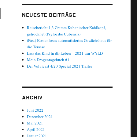
|
NEUESTE BEITRÄGE
Reisebericht 1,3 Gramm Kubanischer Kahlkopf,
getrocknet (Psylocibe Cubensis)
(Fast) Kostenloses automatisiertes Gewächshaus für
die Terasse
Lass das Kind in dir Leben – 2021 war WYLD
Mein Drogentagebuch #1
Der Volvicast 4/20 Special 2021 Trailer
ARCHIV
Juni 2022
Dezember 2021
Mai 2021
April 2021
Januar 2021