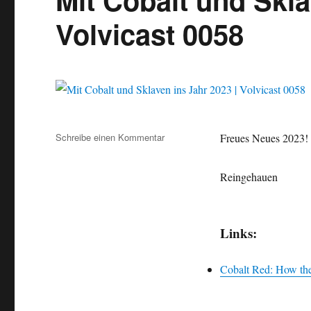
Volvicast 0058
Schreibe einen Kommentar
zu
Freues Neues 2023!
Mit
Cobalt
Reingehauen
und
Sklaven
ins
Jahr
Links:
2023
|
Volvicast
Cobalt Red: How the
0058