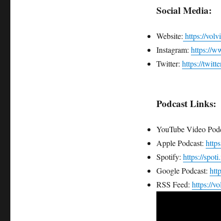
Social Media:
Website:
https://vol
Instagram:
https://w
Twitter:
https://twitt
Podcast Links:
YouTube Video Podc
Apple Podcast:
http
Spotify:
https://spot
Google Podcast:
htt
RSS Feed:
https://v