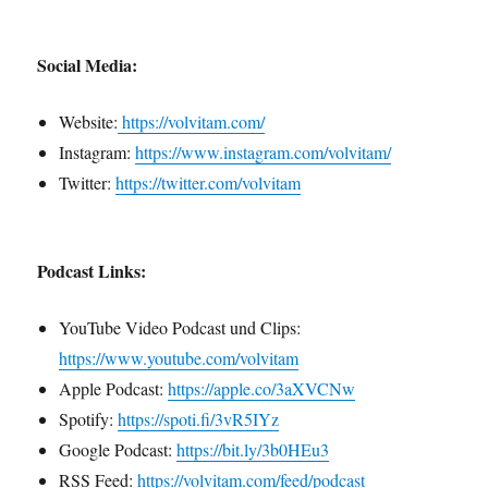
Social Media:
Website:
https://volvitam.com/
Instagram:
https://www.instagram.com/volvitam/
Twitter:
https://twitter.com/volvitam
Podcast Links:
YouTube Video Podcast und Clips:
https://www.youtube.com/volvitam
Apple Podcast:
https://apple.co/3aXVCNw
Spotify:
https://spoti.fi/3vR5IYz
Google Podcast:
https://bit.ly/3b0HEu3
RSS Feed:
https://volvitam.com/feed/podcast