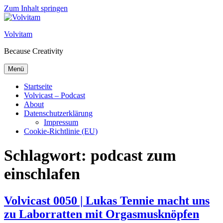
Zum Inhalt springen
Volvitam
Because Creativity
Menü
Startseite
Volvicast – Podcast
About
Datenschutzerklärung
Impressum
Cookie-Richtlinie (EU)
Schlagwort:
podcast zum
einschlafen
Volvicast 0050 | Lukas Tennie macht uns
zu Laborratten mit Orgasmusknöpfen