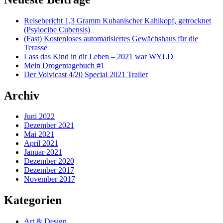
Reisebericht 1,3 Gramm Kubanischer Kahlkopf, getrocknet
(Psylocibe Cubensis)
(Fast) Kostenloses automatisiertes Gewächshaus für die
Terasse
Lass das Kind in dir Leben – 2021 war WYLD
Mein Drogentagebuch #1
Der Volvicast 4/20 Special 2021 Trailer
Archiv
Juni 2022
Dezember 2021
Mai 2021
April 2021
Januar 2021
Dezember 2020
Dezember 2017
November 2017
Kategorien
Art & Design