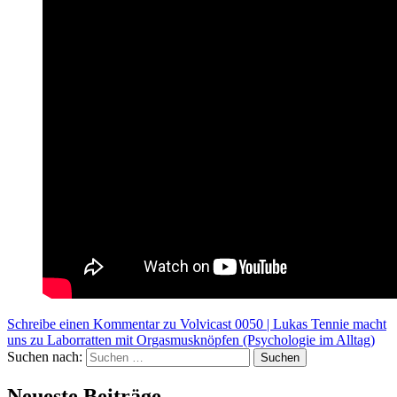
Schreibe einen Kommentar
zu Volvicast 0050 | Lukas Tennie macht
uns zu Laborratten mit Orgasmusknöpfen (Psychologie im Alltag)
Suchen nach:
Suchen
Neueste Beiträge