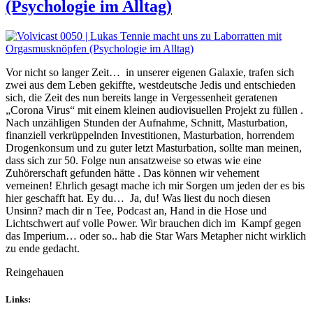
(Psychologie im Alltag)
Vor nicht so langer Zeit… in unserer eigenen Galaxie, trafen sich
zwei aus dem Leben gekiffte, westdeutsche Jedis und entschieden
sich, die Zeit des nun bereits lange in Vergessenheit geratenen
„Corona Virus“ mit einem kleinen audiovisuellen Projekt zu füllen .
Nach unzähligen Stunden der Aufnahme, Schnitt, Masturbation,
finanziell verkrüppelnden Investitionen, Masturbation, horrendem
Drogenkonsum und zu guter letzt Masturbation, sollte man meinen,
dass sich zur 50. Folge nun ansatzweise so etwas wie eine
Zuhörerschaft gefunden hätte . Das können wir vehement
verneinen! Ehrlich gesagt mache ich mir Sorgen um jeden der es bis
hier geschafft hat. Ey du… Ja, du! Was liest du noch diesen
Unsinn? mach dir n Tee, Podcast an, Hand in die Hose und
Lichtschwert auf volle Power. Wir brauchen dich im Kampf gegen
das Imperium… oder so.. hab die Star Wars Metapher nicht wirklich
zu ende gedacht.
Reingehauen
Links: