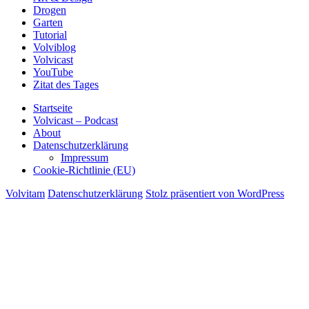
Drogen
Garten
Tutorial
Volviblog
Volvicast
YouTube
Zitat des Tages
Startseite
Volvicast – Podcast
About
Datenschutzerklärung
Impressum
Cookie-Richtlinie (EU)
Volvitam
Datenschutzerklärung
Stolz präsentiert von WordPress