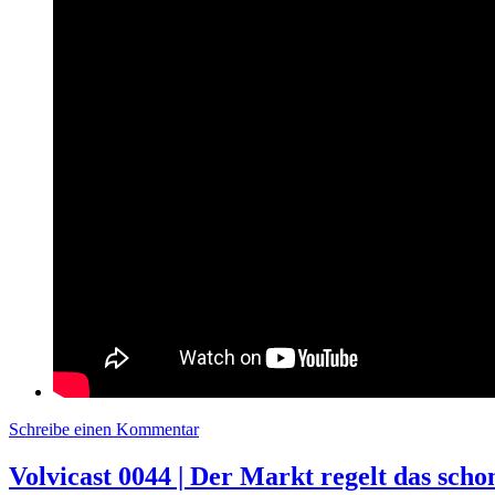
Schreibe einen Kommentar
zu Volvicast 0045 | Irgendwas mit Studie
Volvicast 0044 | Der Markt regelt das sch