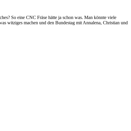
lches? So eine CNC Fräse hätte ja schon was. Man könnte viele
 was witziges machen und den Bundestag mit Annalena, Christian und