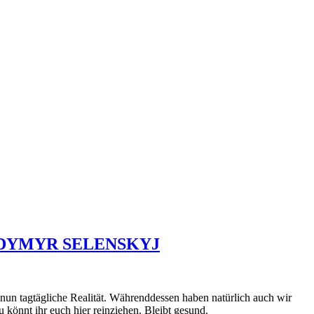
OLODYMYR SELENSKYJ
d nun tagtägliche Realität. Währenddessen haben natürlich auch wir
önnt ihr euch hier reinziehen. Bleibt gesund.