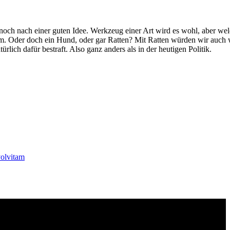
noch nach einer guten Idee. Werkzeug einer Art wird es wohl, aber we
aum. Oder doch ein Hund, oder gar Ratten? Mit Ratten würden wir auch
ürlich dafür bestraft. Also ganz anders als in der heutigen Politik.
olvitam