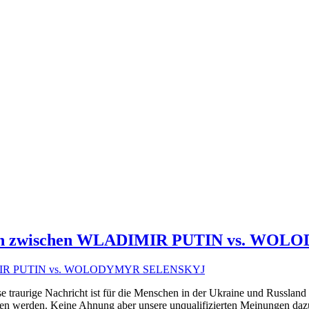
wdown zwischen WLADIMIR PUTIN vs. W
ese traurige Nachricht ist für die Menschen in der Ukraine und Russlan
 werden. Keine Ahnung aber unsere unqualifizierten Meinungen dazu k