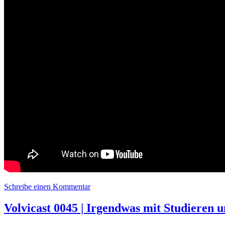
Schreibe einen Kommentar
zu Volvicast 0051 | NOTFALL: Der
Volvicast 0045 | Irgendwas mit Studieren 