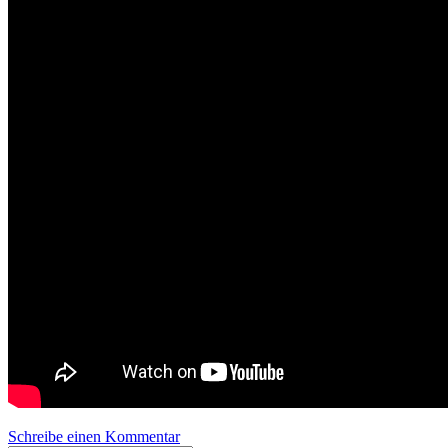
Schreibe einen Kommentar
zu Volvicast 0036 | Berliner Sind Too Hot