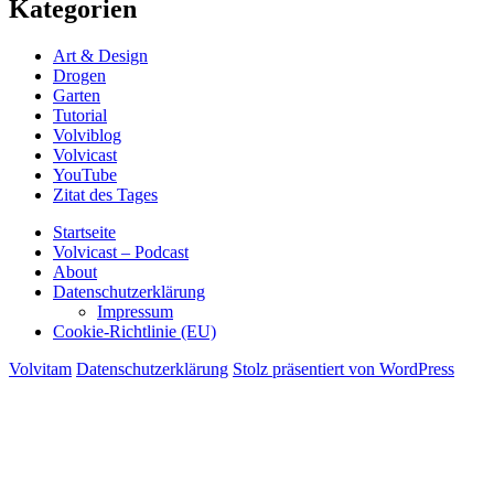
Kategorien
Art & Design
Drogen
Garten
Tutorial
Volviblog
Volvicast
YouTube
Zitat des Tages
Startseite
Volvicast – Podcast
About
Datenschutzerklärung
Impressum
Cookie-Richtlinie (EU)
Volvitam
Datenschutzerklärung
Stolz präsentiert von WordPress