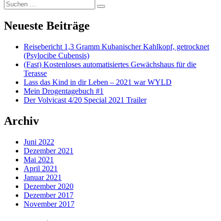
Suchen nach:
To Handle
Suchen
Neueste Beiträge
Reisebericht 1,3 Gramm Kubanischer Kahlkopf, getrocknet
(Psylocibe Cubensis)
(Fast) Kostenloses automatisiertes Gewächshaus für die
Terasse
Lass das Kind in dir Leben – 2021 war WYLD
Mein Drogentagebuch #1
Der Volvicast 4/20 Special 2021 Trailer
Archiv
Juni 2022
Dezember 2021
Mai 2021
April 2021
Januar 2021
Dezember 2020
Dezember 2017
November 2017