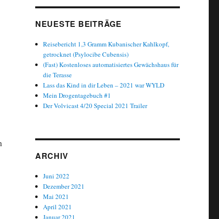
NEUESTE BEITRÄGE
Reisebericht 1,3 Gramm Kubanischer Kahlkopf,
getrocknet (Psylocibe Cubensis)
(Fast) Kostenloses automatisiertes Gewächshaus für
die Terasse
Lass das Kind in dir Leben – 2021 war WYLD
Mein Drogentagebuch #1
Der Volvicast 4/20 Special 2021 Trailer
n
ARCHIV
Juni 2022
Dezember 2021
Mai 2021
April 2021
Januar 2021