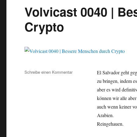
Volvicast 0040 | B
Crypto
Schreibe einen Kommentar
zu
El Salvador geht geg
Volvicast
zu bringen, indem es
0040
aber es wird definiti
|
Bessere
können wir alle aber
Menschen
auch wenn keiner von
durch
Arabien.
Crypto
Reingehauen.