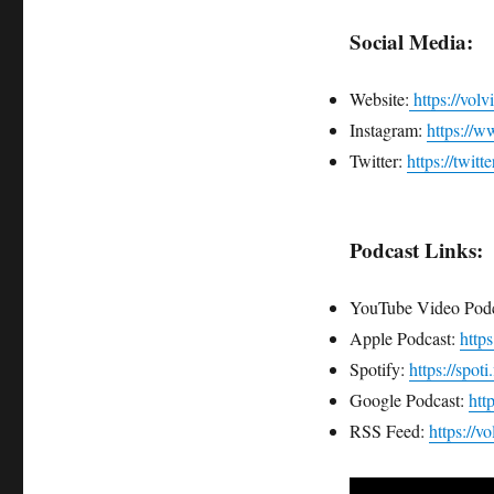
Social Media:
Website:
https://vol
Instagram:
https://w
Twitter:
https://twitt
Podcast Links:
YouTube Video Podc
Apple Podcast:
http
Spotify:
https://spot
Google Podcast:
htt
RSS Feed:
https://v