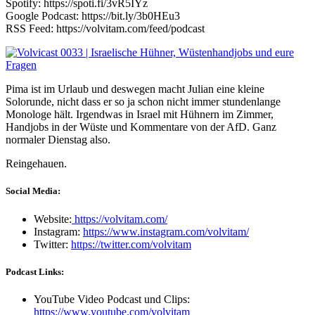
Spotify: https://spoti.fi/3vR5IYz
Google Podcast: https://bit.ly/3b0HEu3
RSS Feed: https://volvitam.com/feed/podcast
Pima ist im Urlaub und deswegen macht Julian eine kleine
Solorunde, nicht dass er so ja schon nicht immer stundenlange
Monologe hält. Irgendwas in Israel mit Hühnern im Zimmer,
Handjobs in der Wüste und Kommentare von der AfD. Ganz
normaler Dienstag also.
Reingehauen.
Social Media:
Website:
https://volvitam.com/
Instagram:
https://www.instagram.com/volvitam/
Twitter:
https://twitter.com/volvitam
Podcast Links:
YouTube Video Podcast und Clips:
https://www.youtube.com/volvitam