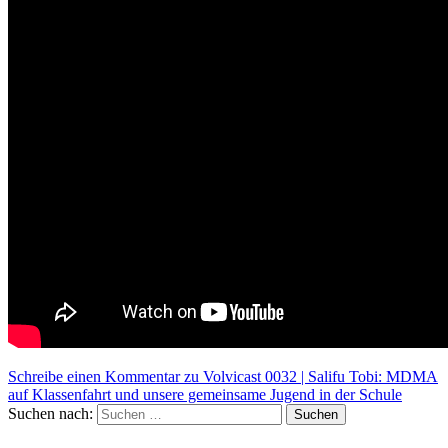
Schreibe einen Kommentar
zu Volvicast 0032 | Salifu Tobi: MDMA
auf Klassenfahrt und unsere gemeinsame Jugend in der Schule
Suchen nach:
Suchen