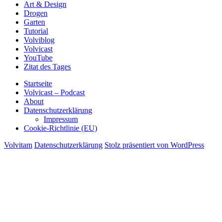
Art & Design
Drogen
Garten
Tutorial
Volviblog
Volvicast
YouTube
Zitat des Tages
Startseite
Volvicast – Podcast
About
Datenschutzerklärung
Impressum
Cookie-Richtlinie (EU)
Volvitam
Datenschutzerklärung
Stolz präsentiert von WordPress