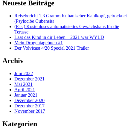
Neueste Beiträge
Reisebericht 1,3 Gramm Kubanischer Kahlkopf, getrocknet
(Psylocibe Cubensis)
(Fast) Kostenloses automatisiertes Gewächshaus für die
Terasse
Lass das Kind in dir Leben – 2021 war WYLD
Mein Drogentagebuch #1
Der Volvicast 4/20 Special 2021 Trailer
Archiv
Juni 2022
Dezember 2021
Mai 2021
April 2021
Januar 2021
Dezember 2020
Dezember 2017
November 2017
Kategorien