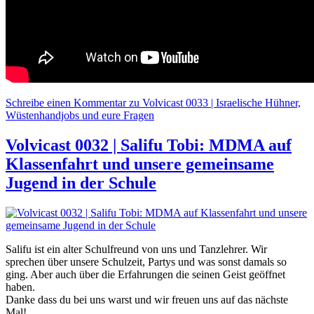
Schreibe einen Kommentar
zu Volvicast 0033 | Israelische Hühner,
Wüstenhandjobs und eure Fragen
Volvicast 0032 | Salifu Tobi: MDMA auf
Klassenfahrt und unsere gemeinsame
Jugend in der Schule
Salifu ist ein alter Schulfreund von uns und Tanzlehrer. Wir
sprechen über unsere Schulzeit, Partys und was sonst damals so
ging. Aber auch über die Erfahrungen die seinen Geist geöffnet
haben.
Danke dass du bei uns warst und wir freuen uns auf das nächste
Mal!