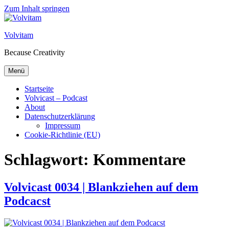
Zum Inhalt springen
Volvitam
Because Creativity
Menü
Startseite
Volvicast – Podcast
About
Datenschutzerklärung
Impressum
Cookie-Richtlinie (EU)
Schlagwort:
Kommentare
Volvicast 0034 | Blankziehen auf dem
Podcacst