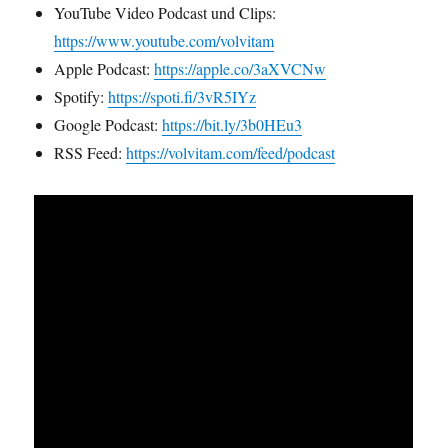
YouTube Video Podcast und Clips:
https://www.youtube.com/volvitam
Apple Podcast:
https://apple.co/3aXVCNw
Spotify:
https://spoti.fi/3vR5IYz
Google Podcast:
https://bit.ly/3b0HEu3
RSS Feed:
https://volvitam.com/feed/podcast