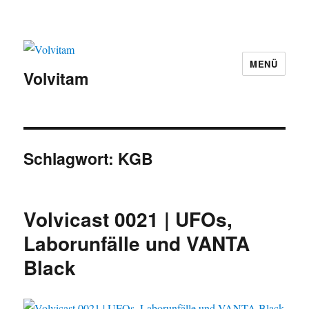
MENÜ
Volvitam
Schlagwort:
KGB
Volvicast 0021 | UFOs,
Laborunfälle und VANTA
Black