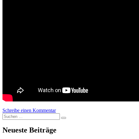
Schreibe einen Kommentar
zu Volvicast 0032 | Salifu Tobi: MDMA a
Suchen nach:
Suchen
Neueste Beiträge