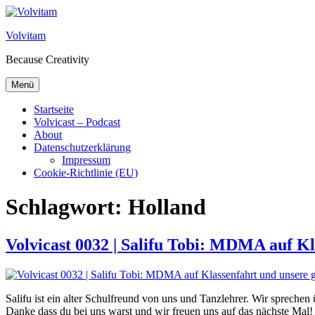
Zum Inhalt springen
Volvitam
Because Creativity
Menü
Startseite
Volvicast – Podcast
About
Datenschutzerklärung
Impressum
Cookie-Richtlinie (EU)
Schlagwort:
Holland
Volvicast 0032 | Salifu Tobi: MDMA auf K
Salifu ist ein alter Schulfreund von uns und Tanzlehrer. Wir sprechen
Danke dass du bei uns warst und wir freuen uns auf das nächste Mal!