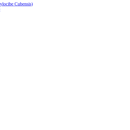
ylocibe Cubensis)
e