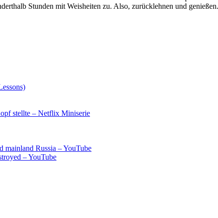
derthalb Stunden mit Weisheiten zu. Also, zurücklehnen und genießen. 
Lessons)
pf stellte – Netflix Miniserie
and mainland Russia – YouTube
estroyed – YouTube