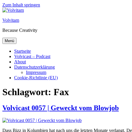
Zum Inhalt springen
Volvitam
Because Creativity
Menü
Startseite
Volvicast – Podcast
About
Datenschutzerklärung
Impressum
Cookie-Richtlinie (EU)
Schlagwort:
Fax
Volvicast 0057 | Geweckt vom Blowjob
Dass Bizz in Kolumbien hat nach uns die letzten Monate verlangt. D