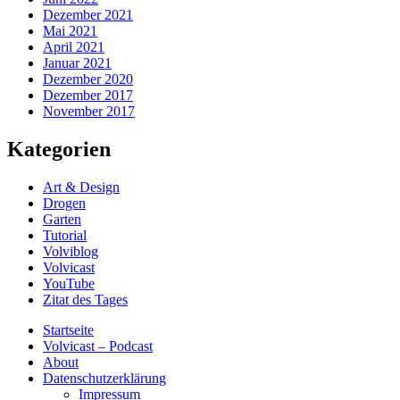
Dezember 2021
Mai 2021
April 2021
Januar 2021
Dezember 2020
Dezember 2017
November 2017
Kategorien
Art & Design
Drogen
Garten
Tutorial
Volviblog
Volvicast
YouTube
Zitat des Tages
Startseite
Volvicast – Podcast
About
Datenschutzerklärung
Impressum