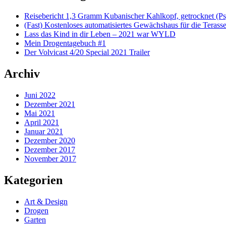
Reisebericht 1,3 Gramm Kubanischer Kahlkopf, getrocknet (Ps
(Fast) Kostenloses automatisiertes Gewächshaus für die Terass
Lass das Kind in dir Leben – 2021 war WYLD
Mein Drogentagebuch #1
Der Volvicast 4/20 Special 2021 Trailer
Archiv
Juni 2022
Dezember 2021
Mai 2021
April 2021
Januar 2021
Dezember 2020
Dezember 2017
November 2017
Kategorien
Art & Design
Drogen
Garten