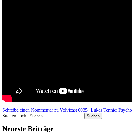
Schreibe einen Kommentar
zu Volvicast 0035 | Lukas Tennie: Psych
Suchen nach:
Suchen
Neueste Beiträge