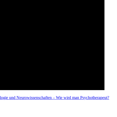
ologie und Neurowissenschaften – Wie wird man Psychotherapeut?