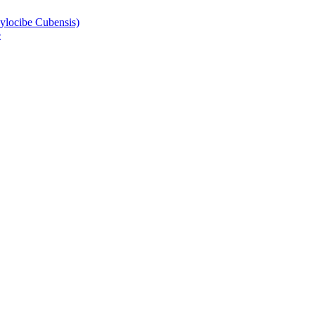
ylocibe Cubensis)
e