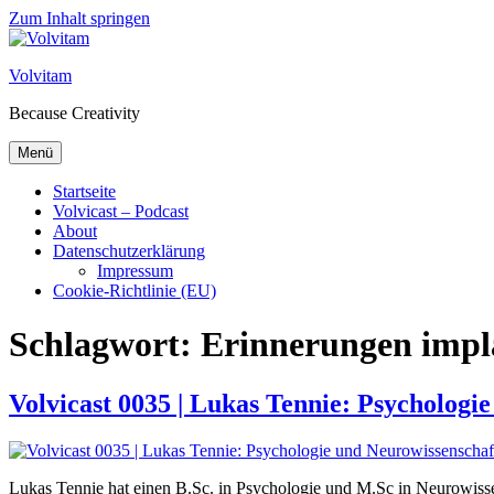
Zum Inhalt springen
Volvitam
Because Creativity
Menü
Startseite
Volvicast – Podcast
About
Datenschutzerklärung
Impressum
Cookie-Richtlinie (EU)
Schlagwort:
Erinnerungen impl
Volvicast 0035 | Lukas Tennie: Psycholog
Lukas Tennie hat einen B.Sc. in Psychologie und M.Sc in Neurowisse