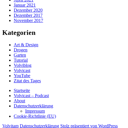
Januar 2021
Dezember 2020
Dezember 2017
November 2017
Kategorien
Art & Design
Drogen
Garten
Tutorial
Volviblog
Volvicast
YouTube
Zitat des Tages
Startseite
Volvicast – Podcast
About
Datenschutzerklärung
Impressum
Cookie-Richtlinie (EU)
Volvitam
Datenschutzerklärung
Stolz präsentiert von WordPress