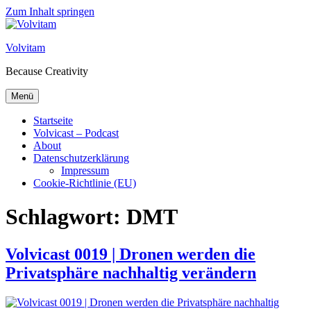
Zum Inhalt springen
Volvitam
Because Creativity
Menü
Startseite
Volvicast – Podcast
About
Datenschutzerklärung
Impressum
Cookie-Richtlinie (EU)
Schlagwort:
DMT
Volvicast 0019 | Dronen werden die
Privatsphäre nachhaltig verändern