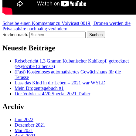
Schreibe einen Kommentar
zu Volvicast 0019 | Dronen werden die
Privatsphäre nachhaltig verändern
Suchen nach:
Suchen
Neueste Beiträge
Reisebericht 1,3 Gramm Kubanischer Kahlkopf, getrocknet
(Psylocibe Cubensis)
(Fast) Kostenloses automatisiertes Gewächshaus für die
Terasse
Lass das Kind in dir Leben – 2021 war WYLD
Mein Drogentagebuch #1
Der Volvicast 4/20 Special 2021 Trailer
Archiv
Juni 2022
Dezember 2021
Mai 2021
April 2021