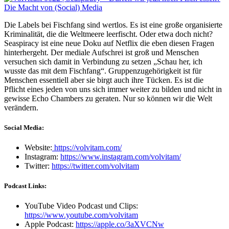
Die Labels bei Fischfang sind wertlos. Es ist eine große organisierte
Kriminalität, die die Weltmeere leerfischt. Oder etwa doch nicht?
Seaspiracy ist eine neue Doku auf Netflix die eben diesen Fragen
hinterhergeht. Der mediale Aufschrei ist groß und Menschen
versuchen sich damit in Verbindung zu setzen „Schau her, ich
wusste das mit dem Fischfang“. Gruppenzugehörigkeit ist für
Menschen essentiell aber sie birgt auch ihre Tücken. Es ist die
Pflicht eines jeden von uns sich immer weiter zu bilden und nicht in
gewisse Echo Chambers zu geraten. Nur so können wir die Welt
verändern.
Social Media:
Website:
https://volvitam.com/
Instagram:
https://www.instagram.com/volvitam/
Twitter:
https://twitter.com/volvitam
Podcast Links:
YouTube Video Podcast und Clips:
https://www.youtube.com/volvitam
Apple Podcast:
https://apple.co/3aXVCNw