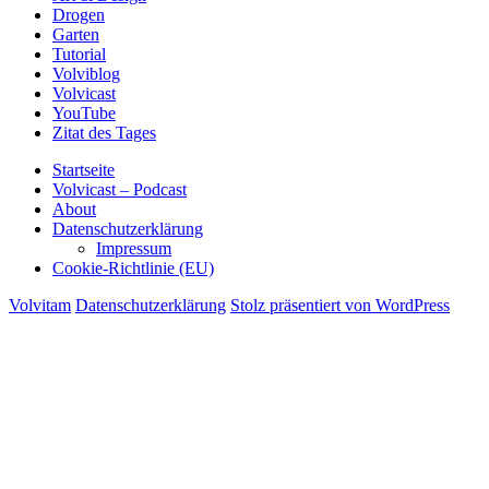
Drogen
Garten
Tutorial
Volviblog
Volvicast
YouTube
Zitat des Tages
Startseite
Volvicast – Podcast
About
Datenschutzerklärung
Impressum
Cookie-Richtlinie (EU)
Volvitam
Datenschutzerklärung
Stolz präsentiert von WordPress