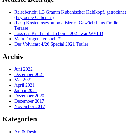
Reisebericht 1,3 Gramm Kubanischer Kahlkopf, getrocknet
(Psylocibe Cubensis)
(Fast) Kostenloses automatisiertes Gewächshaus für die
Terasse
Lass das Kind in dir Leben – 2021 war WYLD
Mein Drogentagebuch #1
Der Volvicast 4/20 Special 2021 Trailer
Archiv
Juni 2022
Dezember 2021
Mai 2021
April 2021
Januar 2021
Dezember 2020
Dezember 2017
November 2017
Kategorien
Art & Design