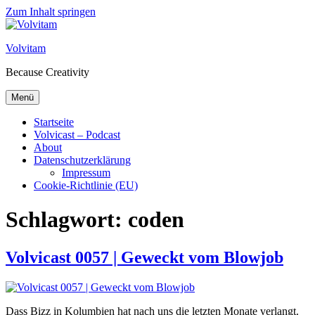
Zum Inhalt springen
Volvitam
Because Creativity
Menü
Startseite
Volvicast – Podcast
About
Datenschutzerklärung
Impressum
Cookie-Richtlinie (EU)
Schlagwort:
coden
Volvicast 0057 | Geweckt vom Blowjob
Dass Bizz in Kolumbien hat nach uns die letzten Monate verlangt.