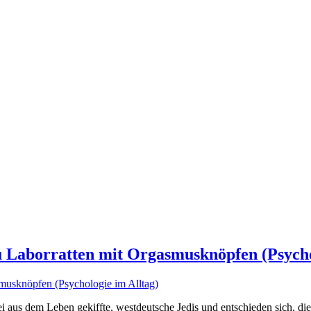
zu Laborratten mit Orgasmusknöpfen (Psycho
ei aus dem Leben gekiffte, westdeutsche Jedis und entschieden sich, die