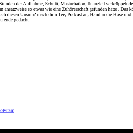
n Stunden der Aufnahme, Schnitt, Masturbation, finanziell verkrüppel
 nun ansatzweise so etwas wie eine Zuhörerschaft gefunden hätte . Das
u noch diesen Unsinn? mach dir n Tee, Podcast an, Hand in die Hose u
zu ende gedacht.
olvitam