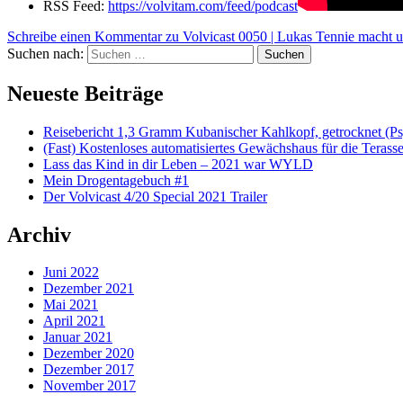
RSS Feed:
https://volvitam.com/feed/podcast
Schreibe einen Kommentar
zu Volvicast 0050 | Lukas Tennie macht u
Suchen nach:
Suchen
Neueste Beiträge
Reisebericht 1,3 Gramm Kubanischer Kahlkopf, getrocknet (Ps
(Fast) Kostenloses automatisiertes Gewächshaus für die Terass
Lass das Kind in dir Leben – 2021 war WYLD
Mein Drogentagebuch #1
Der Volvicast 4/20 Special 2021 Trailer
Archiv
Juni 2022
Dezember 2021
Mai 2021
April 2021
Januar 2021
Dezember 2020
Dezember 2017
November 2017