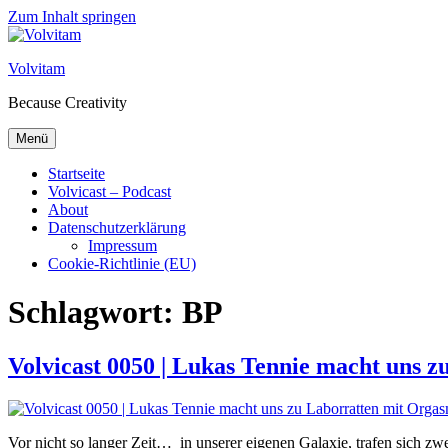
Zum Inhalt springen
Volvitam
Because Creativity
Menü
Startseite
Volvicast – Podcast
About
Datenschutzerklärung
Impressum
Cookie-Richtlinie (EU)
Schlagwort:
BP
Volvicast 0050 | Lukas Tennie macht uns 
Vor nicht so langer Zeit… in unserer eigenen Galaxie, trafen sich zw