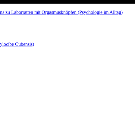
ns zu Laborratten mit Orgasmusknöpfen (Psychologie im Alltag)
ylocibe Cubensis)
e