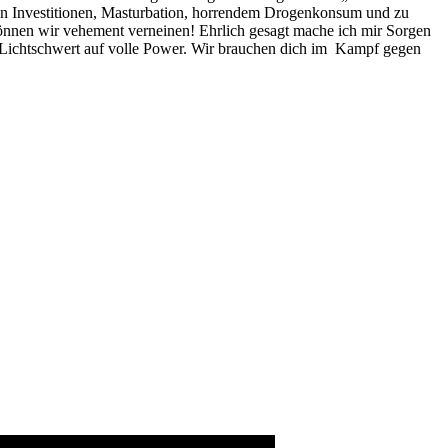
nden Investitionen, Masturbation, horrendem Drogenkonsum und zu
 können wir vehement verneinen! Ehrlich gesagt mache ich mir Sorgen
nd Lichtschwert auf volle Power. Wir brauchen dich im Kampf gegen