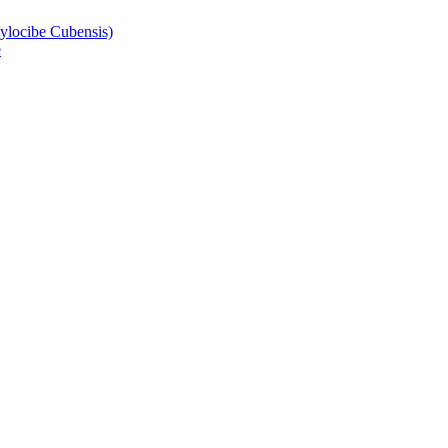
ylocibe Cubensis)
e