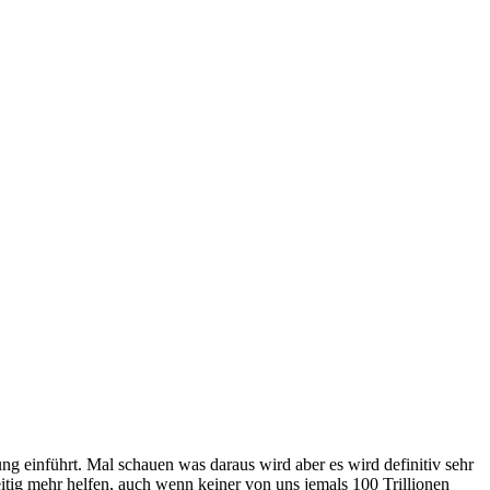
ng einführt. Mal schauen was daraus wird aber es wird definitiv sehr
itig mehr helfen, auch wenn keiner von uns jemals 100 Trillionen