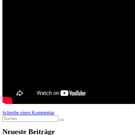
Schreibe einen Kommentar
zu Volvicast 0040 | Bessere Menschen du
Suchen nach:
Suchen
Neueste Beiträge