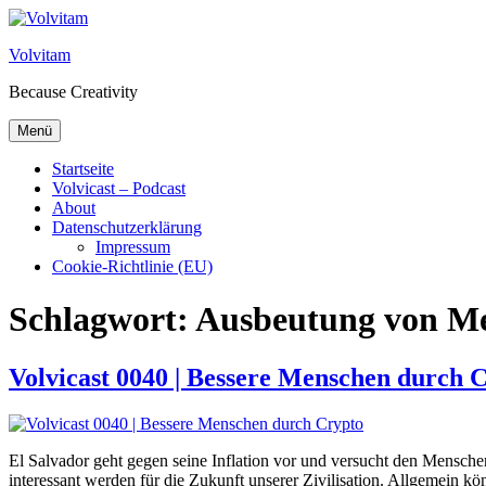
Zum Inhalt springen
Volvitam
Because Creativity
Menü
Startseite
Volvicast – Podcast
About
Datenschutzerklärung
Impressum
Cookie-Richtlinie (EU)
Schlagwort:
Ausbeutung von M
Volvicast 0040 | Bessere Menschen durch 
El Salvador geht gegen seine Inflation vor und versucht den Menschen
interessant werden für die Zukunft unserer Zivilisation. Allgemein k