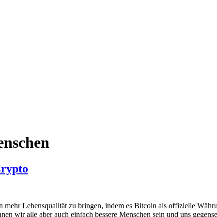
enschen
Crypto
 mehr Lebensqualität zu bringen, indem es Bitcoin als offizielle Währu
önnen wir alle aber auch einfach bessere Menschen sein und uns gegense