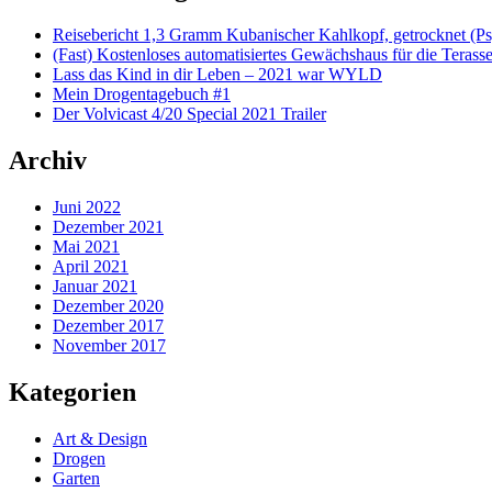
Reisebericht 1,3 Gramm Kubanischer Kahlkopf, getrocknet (Ps
(Fast) Kostenloses automatisiertes Gewächshaus für die Terass
Lass das Kind in dir Leben – 2021 war WYLD
Mein Drogentagebuch #1
Der Volvicast 4/20 Special 2021 Trailer
Archiv
Juni 2022
Dezember 2021
Mai 2021
April 2021
Januar 2021
Dezember 2020
Dezember 2017
November 2017
Kategorien
Art & Design
Drogen
Garten