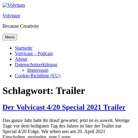
Zum Inhalt springen
Volvitam
Because Creativity
Menü
Startseite
Volvicast – Podcast
About
Datenschutzerklärung
Impressum
Cookie-Richtlinie (EU)
Schlagwort:
Trailer
Der Volvicast 4/20 Special 2021 Trailer
Das ganze Jahr habt ihr drauf gewartet, jetzt ist es soweit. Wenige
Tage vor dem heiligsten Tag des Jahres ist hier der Trailer zur
Special 4/20 Folge. Wir sehen uns am 20. April 2021
Einschalten, anzünden, gute Laune.