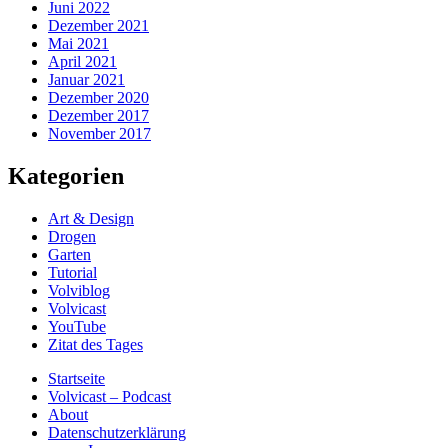
Juni 2022
Dezember 2021
Mai 2021
April 2021
Januar 2021
Dezember 2020
Dezember 2017
November 2017
Kategorien
Art & Design
Drogen
Garten
Tutorial
Volviblog
Volvicast
YouTube
Zitat des Tages
Startseite
Volvicast – Podcast
About
Datenschutzerklärung