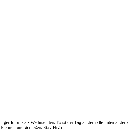
eiliger für uns als Weihnachten. Es ist der Tag an dem alle miteinander
ücklehnen und genießen. Stay High