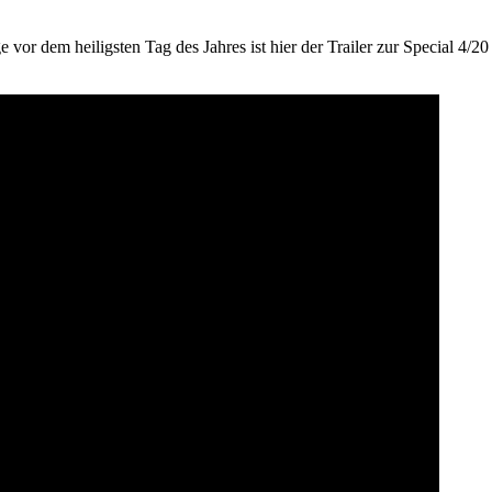
ge vor dem heiligsten Tag des Jahres ist hier der Trailer zur Special 4/