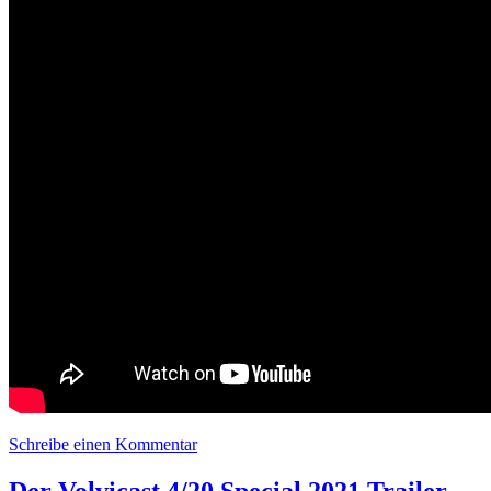
Schreibe einen Kommentar
zu Volvicast 0020 | Das #4/20 Special 20