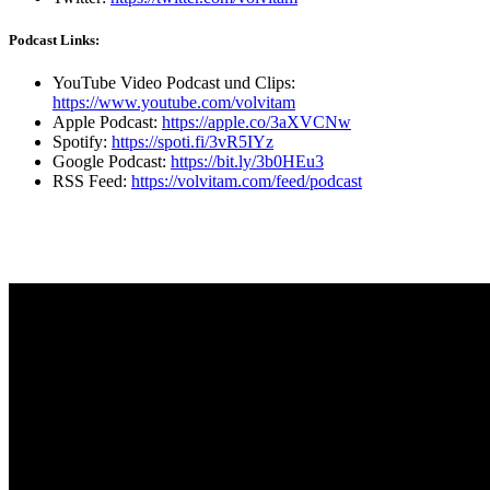
Podcast Links:
YouTube Video Podcast und Clips:
https://www.youtube.com/volvitam
Apple Podcast:
https://apple.co/3aXVCNw
Spotify:
https://spoti.fi/3vR5IYz
Google Podcast:
https://bit.ly/3b0HEu3
RSS Feed:
https://volvitam.com/feed/podcast