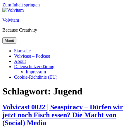
Zum Inhalt springen
Volvitam
Because Creativity
Menü
Startseite
Volvicast – Podcast
About
Datenschutzerklärung
Impressum
Cookie-Richtlinie (EU)
Schlagwort:
Jugend
Volvicast 0022 | Seaspiracy – Dürfen wir
jetzt noch Fisch essen? Die Macht von
(Social) Media