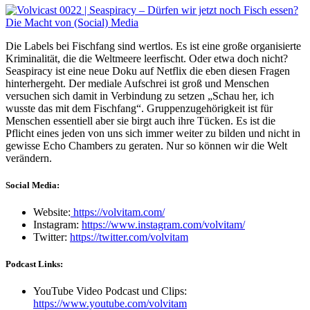
Die Labels bei Fischfang sind wertlos. Es ist eine große organisierte
Kriminalität, die die Weltmeere leerfischt. Oder etwa doch nicht?
Seaspiracy ist eine neue Doku auf Netflix die eben diesen Fragen
hinterhergeht. Der mediale Aufschrei ist groß und Menschen
versuchen sich damit in Verbindung zu setzen „Schau her, ich
wusste das mit dem Fischfang“. Gruppenzugehörigkeit ist für
Menschen essentiell aber sie birgt auch ihre Tücken. Es ist die
Pflicht eines jeden von uns sich immer weiter zu bilden und nicht in
gewisse Echo Chambers zu geraten. Nur so können wir die Welt
verändern.
Social Media:
Website:
https://volvitam.com/
Instagram:
https://www.instagram.com/volvitam/
Twitter:
https://twitter.com/volvitam
Podcast Links:
YouTube Video Podcast und Clips:
https://www.youtube.com/volvitam