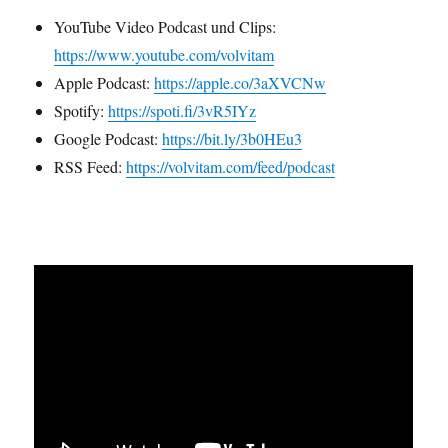
YouTube Video Podcast und Clips:
https://www.youtube.com/volvitam
Apple Podcast:
https://apple.co/3aXVCNw
Spotify:
https://spoti.fi/3vR5IYz
Google Podcast:
https://bit.ly/3b0HEu3
RSS Feed:
https://volvitam.com/feed/podcast